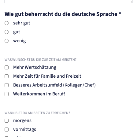
Wie gut beherrscht du die deutsche Sprache
*
sehr gut
gut
wenig
WAS WÜNSCHST DU DIR ZUR ZEIT AM MEISTEN?
Mehr Wertschätzung
Mehr Zeit für Familie und Freizeit
Besseres Arbeitsumfeld (Kollegen/Chef)
Weiterkommen im Beruf!
WANN BIST DU AM BESTEN ZU ERREICHEN?
morgens
vormittags