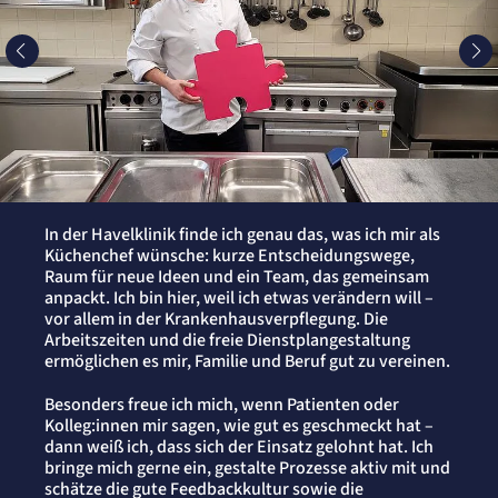
In der Havelklinik finde ich genau das, was ich mir als
Küchenchef wünsche: kurze Entscheidungswege,
Raum für neue Ideen und ein Team, das gemeinsam
anpackt. Ich bin hier, weil ich etwas verändern will –
vor allem in der Krankenhausverpflegung. Die
Arbeitszeiten und die freie Dienstplangestaltung
ermöglichen es mir, Familie und Beruf gut zu vereinen.
Besonders freue ich mich, wenn Patienten oder
Kolleg:innen mir sagen, wie gut es geschmeckt hat –
dann weiß ich, dass sich der Einsatz gelohnt hat. Ich
bringe mich gerne ein, gestalte Prozesse aktiv mit und
schätze die gute Feedbackkultur sowie die