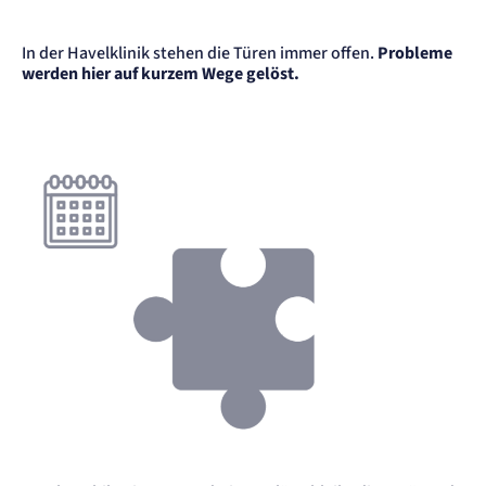
Session
Einverständnis-Cookie
In der Havelklinik stehen die Türen immer offen.
Probleme
werden hier auf kurzem Wege gelöst.
Name:
cookie_consent
Anbieter:
Artemed SE
Zweck:
Speichert den Zustimmungsstatus des Benutzers für Cookies auf der aktuellen
Domäne.
Cookie Laufzeit:
1 Jahr
STATISTIK
Statistik Cookies erfassen Informationen
anonym. Diese Informationen helfen uns
zu verstehen, wie unsere Besucher unsere
Website nutzen.
Matelso Telefontracking