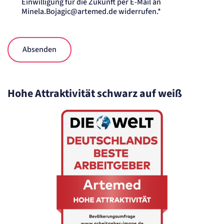
Einwilligung für die Zukunft per E-Mail an
Minela.Bojagic@artemed.de widerrufen.*
Absenden
Hohe Attraktivität schwarz auf weiß